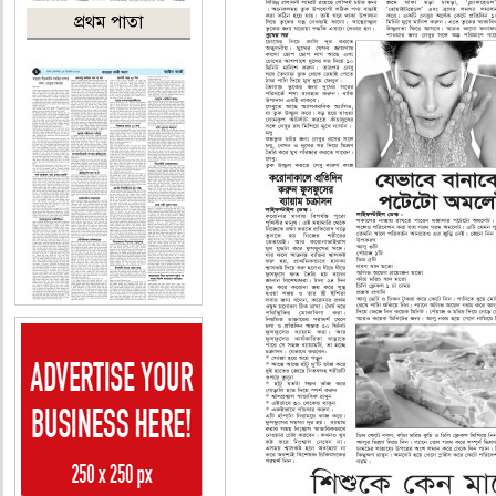
প্রথম পাতা
২য় পাতা