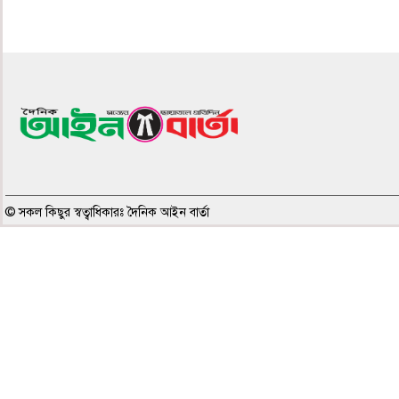
৫ম পাতা
© সকল কিছুর স্বত্বাধিকারঃ দৈনিক আইন বার্তা